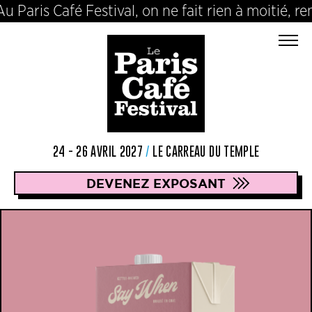
Café Festival, on ne fait rien à moitié, rencontr
24 - 26 AVRIL 2027
/
LE CARREAU DU TEMPLE
DEVENEZ EXPOSANT