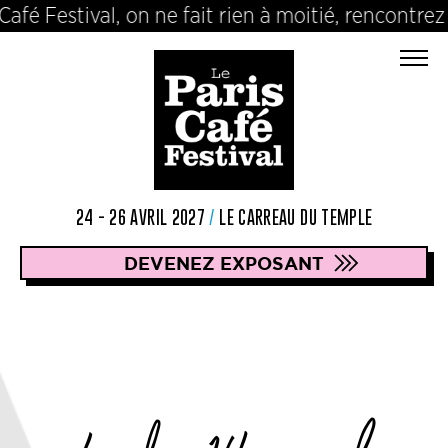
afé Festival, on ne fait rien à moitié, rencontre
24 - 26 AVRIL 2027
/
LE CARREAU DU TEMPLE
DEVENEZ EXPOSANT