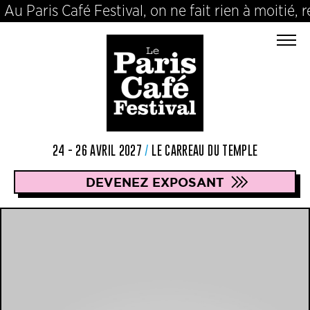
Café Festival, on ne fait rien à moitié, rencontr
24 - 26 AVRIL 2027
/
LE CARREAU DU TEMPLE
DEVENEZ EXPOSANT